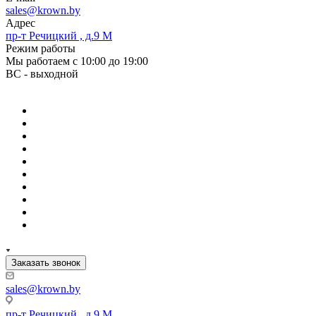
sales@krown.by
Адрес
пр-т Речицкий , д.9 М
Режим работы
Мы работаем с 10:00 до 19:00
ВС - выходной
Заказать звонок
sales@krown.by
пр-т Речицкий , д.9 М