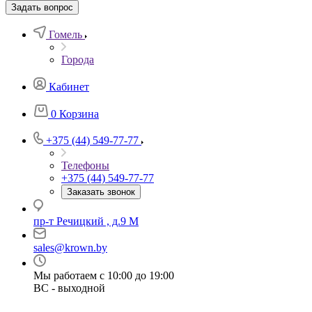
Задать вопрос
Гомель
Города
Кабинет
0
Корзина
+375 (44) 549-77-77
Телефоны
+375 (44) 549-77-77
Заказать звонок
пр-т Речицкий , д.9 М
sales@krown.by
Мы работаем с 10:00 до 19:00
ВС - выходной