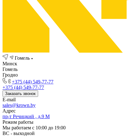
Гомель
Минск
Гомель
Гродно
+375 (44) 549-77-77
+375 (44) 549-77-77
Заказать звонок
E-mail
sales@krown.by
Адрес
пр-т Речицкий , д.9 М
Режим работы
Мы работаем с 10:00 до 19:00
ВС - выходной