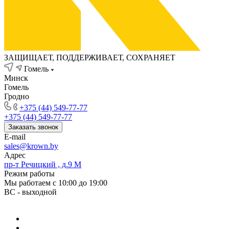
ЗАЩИЩАЕТ, ПОДДЕРЖИВАЕТ, СОХРАНЯЕТ
Гомель
Минск
Гомель
Гродно
+375 (44) 549-77-77
+375 (44) 549-77-77
Заказать звонок
E-mail
sales@krown.by
Адрес
пр-т Речицкий , д.9 М
Режим работы
Мы работаем с 10:00 до 19:00
ВС - выходной