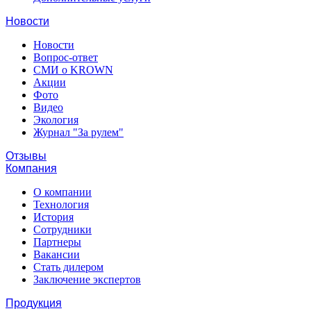
Новости
Новости
Вопрос-ответ
СМИ о KROWN
Акции
Фото
Видео
Экология
Журнал "За рулем"
Отзывы
Компания
О компании
Технология
История
Сотрудники
Партнеры
Вакансии
Стать дилером
Заключение экспертов
Продукция