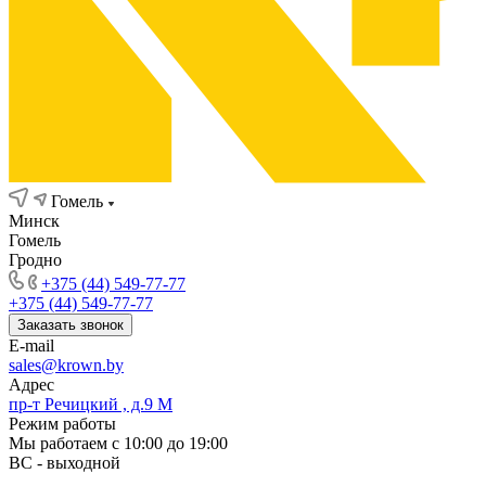
Гомель
Минск
Гомель
Гродно
+375 (44) 549-77-77
+375 (44) 549-77-77
Заказать звонок
E-mail
sales@krown.by
Адрес
пр-т Речицкий , д.9 М
Режим работы
Мы работаем с 10:00 до 19:00
ВС - выходной