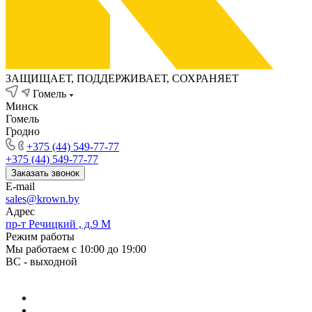
ЗАЩИЩАЕТ, ПОДДЕРЖИВАЕТ, СОХРАНЯЕТ
Гомель
Минск
Гомель
Гродно
+375 (44) 549-77-77
+375 (44) 549-77-77
Заказать звонок
E-mail
sales@krown.by
Адрес
пр-т Речицкий , д.9 М
Режим работы
Мы работаем с 10:00 до 19:00
ВС - выходной