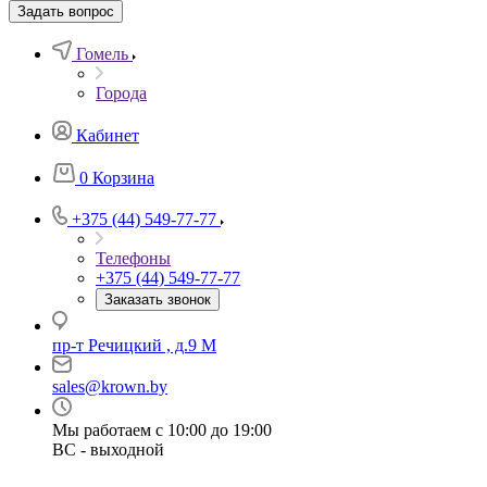
Задать вопрос
Гомель
Города
Кабинет
0
Корзина
+375 (44) 549-77-77
Телефоны
+375 (44) 549-77-77
Заказать звонок
пр-т Речицкий , д.9 М
sales@krown.by
Мы работаем с 10:00 до 19:00
ВС - выходной