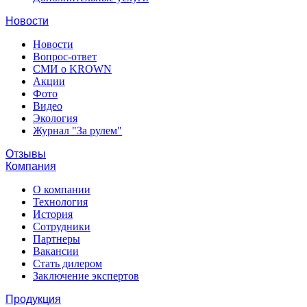
Новости
Новости
Вопрос-ответ
СМИ о KROWN
Акции
Фото
Видео
Экология
Журнал "За рулем"
Отзывы
Компания
О компании
Технология
История
Сотрудники
Партнеры
Вакансии
Стать дилером
Заключение экспертов
Продукция