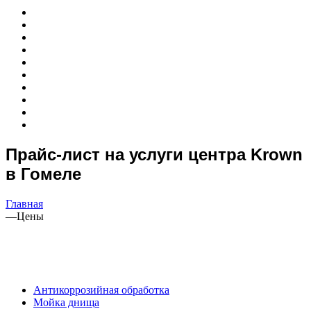
Прайс-лист на услуги центра Krown
в Гомеле
Главная
—
Цены
Антикоррозийная обработка
Мойка днища