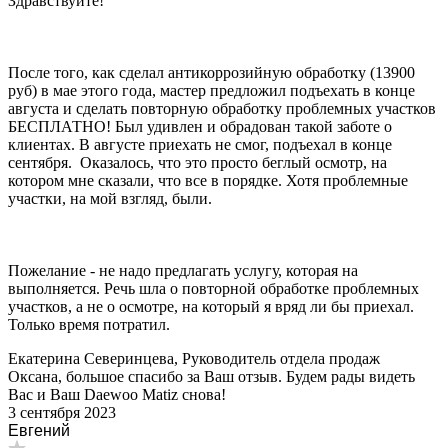
Здравствуйте!
После того, как сделал антикоррозийную обработку (13900
руб) в мае этого года, мастер предложил подъехать в конце
августа и сделать повторную обработку проблемных участков
БЕСПЛАТНО! Был удивлен и обрадован такой заботе о
клиентах. В августе приехать не смог, подъехал в конце
сентября. Оказалось, что это просто беглый осмотр, на
котором мне сказали, что все в порядке. Хотя проблемные
участки, на мой взгляд, были.
Пожелание - не надо предлагать услугу, которая на
выполняется. Речь шла о повторной обработке проблемных
участков, а не о осмотре, на который я вряд ли бы приехал.
Только время потратил.
Екатерина Северинцева, Руководитель отдела продаж
Оксана, большое спасибо за Ваш отзыв. Будем рады видеть
Вас и Ваш Daewoo Matiz снова!
3 сентября 2023
Евгений