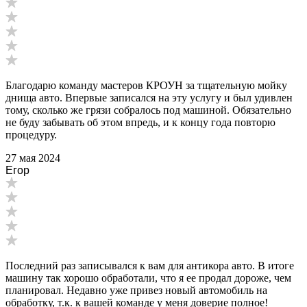
Благодарю команду мастеров КРОУН за тщательную мойку
днища авто. Впервые записался на эту услугу и был удивлен
тому, сколько же грязи собралось под машиной. Обязательно
не буду забывать об этом впредь, и к концу года повторю
процедуру.
27 мая 2024
Егор
Последний раз записывался к вам для антикора авто. В итоге
машину так хорошо обработали, что я ее продал дороже, чем
планировал. Недавно уже привез новый автомобиль на
обработку, т.к. к вашей команде у меня доверие полное!