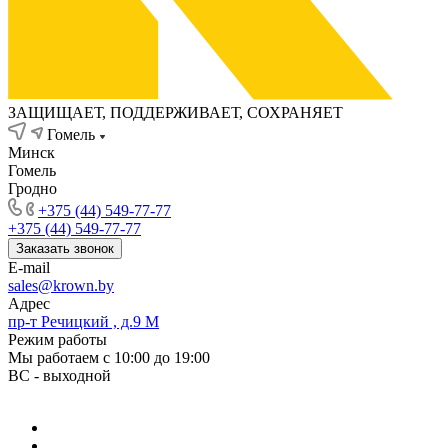
ЗАЩИЩАЕТ, ПОДДЕРЖИВАЕТ, СОХРАНЯЕТ
Гомель
Минск
Гомель
Гродно
+375 (44) 549-77-77
+375 (44) 549-77-77
Заказать звонок
E-mail
sales@krown.by
Адрес
пр-т Речицкий , д.9 М
Режим работы
Мы работаем с 10:00 до 19:00
ВС - выходной