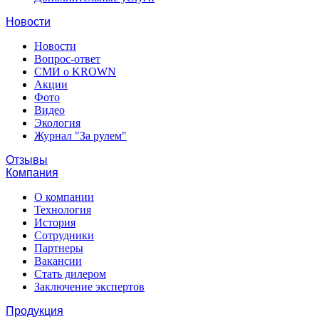
Новости
Новости
Вопрос-ответ
СМИ о KROWN
Акции
Фото
Видео
Экология
Журнал "За рулем"
Отзывы
Компания
О компании
Технология
История
Сотрудники
Партнеры
Вакансии
Стать дилером
Заключение экспертов
Продукция