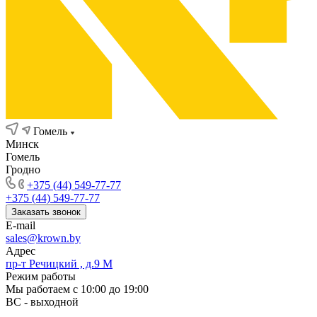
Гомель
Минск
Гомель
Гродно
+375 (44) 549-77-77
+375 (44) 549-77-77
Заказать звонок
E-mail
sales@krown.by
Адрес
пр-т Речицкий , д.9 М
Режим работы
Мы работаем с 10:00 до 19:00
ВС - выходной