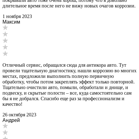
покрывали авто тоже очень хорош, потому что я довольно
длительное время после него не вижу новых очагов коррозии.
1 ноября 2023
Максим
Отличный сервис, обращался сюда для антикора авто. Тут
провели тщательную диагностику, нашли коррозию во многих
местах, предложили выполнить полную первичную
обработку, чтобы потом закреплять эффект только повторной.
Тщательно очистили авто, помыли, обработали и днище, и
подвеску, и скрытые полости – все, куда самостоятельно сам
бы я не добрался. Спасибо еще раз за профессионализм и
качество!
26 октября 2023
Андрей