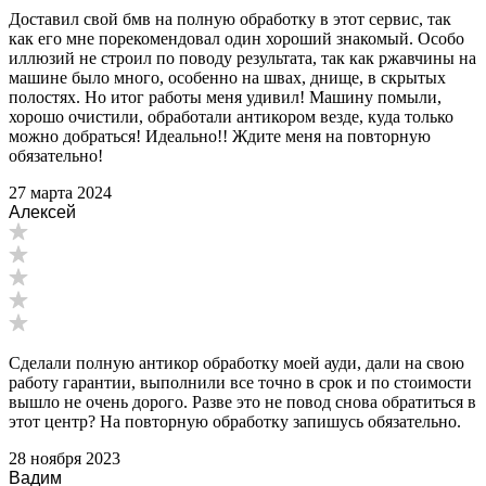
Доставил свой бмв на полную обработку в этот сервис, так
как его мне порекомендовал один хороший знакомый. Особо
иллюзий не строил по поводу результата, так как ржавчины на
машине было много, особенно на швах, днище, в скрытых
полостях. Но итог работы меня удивил! Машину помыли,
хорошо очистили, обработали антикором везде, куда только
можно добраться! Идеально!! Ждите меня на повторную
обязательно!
27 марта 2024
Алексей
Сделали полную антикор обработку моей ауди, дали на свою
работу гарантии, выполнили все точно в срок и по стоимости
вышло не очень дорого. Разве это не повод снова обратиться в
этот центр? На повторную обработку запишусь обязательно.
28 ноября 2023
Вадим