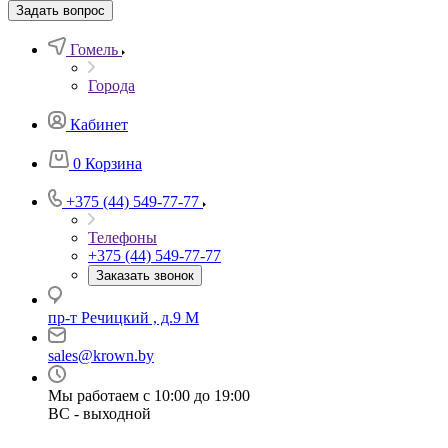
Задать вопрос
Гомель
Города
Кабинет
0
Корзина
+375 (44) 549-77-77
Телефоны
+375 (44) 549-77-77
Заказать звонок
пр-т Речицкий , д.9 М
sales@krown.by
Мы работаем с 10:00 до 19:00
ВС - выходной