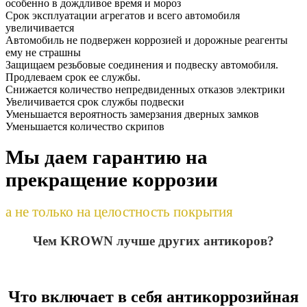
особенно в дождливое время и мороз
Срок эксплуатации агрегатов и всего автомобиля
увеличивается
Автомобиль не подвержен коррозией и дорожные реагенты
ему не страшны
Защищаем резьбовые соединения и подвеску автомобиля.
Продлеваем срок ее службы.
Снижается количество непредвиденных отказов электрики
Увеличивается срок службы подвески
Уменьшается вероятность замерзания дверных замков
Уменьшается количество скрипов
Мы даем гарантию на
прекращение коррозии
а не только на целостность покрытия
Чем KROWN лучше других антикоров?
Что включает в себя антикоррозийная