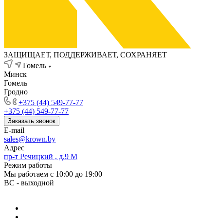
ЗАЩИЩАЕТ, ПОДДЕРЖИВАЕТ, СОХРАНЯЕТ
Гомель
Минск
Гомель
Гродно
+375 (44) 549-77-77
+375 (44) 549-77-77
Заказать звонок
E-mail
sales@krown.by
Адрес
пр-т Речицкий , д.9 М
Режим работы
Мы работаем с 10:00 до 19:00
ВС - выходной