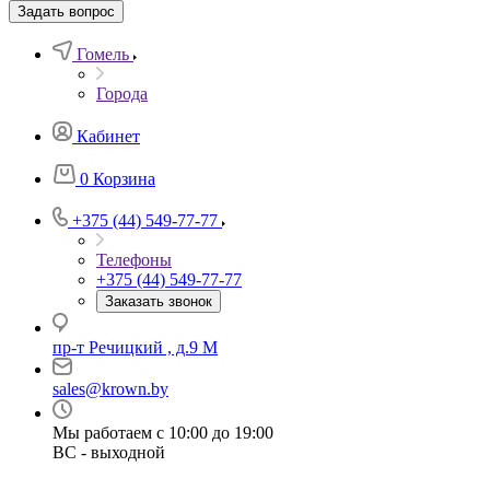
Задать вопрос
Гомель
Города
Кабинет
0
Корзина
+375 (44) 549-77-77
Телефоны
+375 (44) 549-77-77
Заказать звонок
пр-т Речицкий , д.9 М
sales@krown.by
Мы работаем с 10:00 до 19:00
ВС - выходной