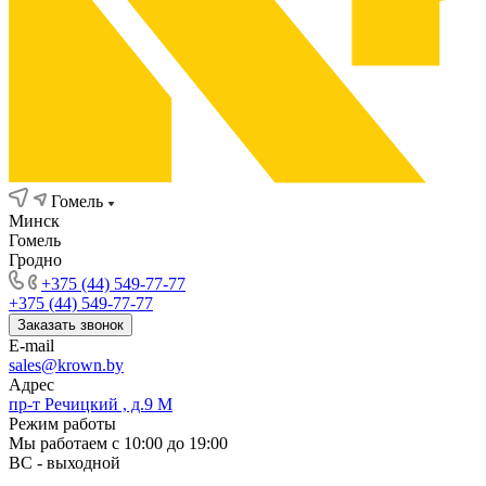
Гомель
Минск
Гомель
Гродно
+375 (44) 549-77-77
+375 (44) 549-77-77
Заказать звонок
E-mail
sales@krown.by
Адрес
пр-т Речицкий , д.9 М
Режим работы
Мы работаем с 10:00 до 19:00
ВС - выходной