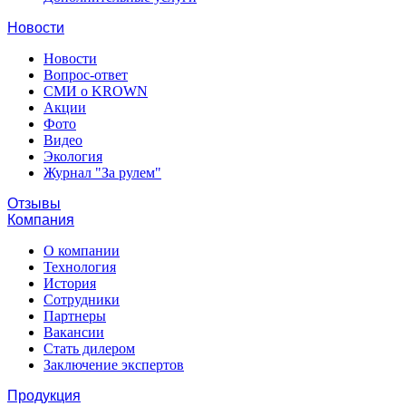
Новости
Новости
Вопрос-ответ
СМИ о KROWN
Акции
Фото
Видео
Экология
Журнал "За рулем"
Отзывы
Компания
О компании
Технология
История
Сотрудники
Партнеры
Вакансии
Стать дилером
Заключение экспертов
Продукция