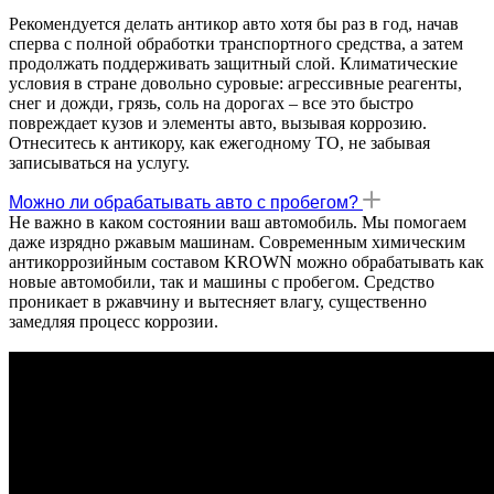
Рекомендуется делать антикор авто хотя бы раз в год, начав
сперва с полной обработки транспортного средства, а затем
продолжать поддерживать защитный слой. Климатические
условия в стране довольно суровые: агрессивные реагенты,
снег и дожди, грязь, соль на дорогах – все это быстро
повреждает кузов и элементы авто, вызывая коррозию.
Отнеситесь к антикору, как ежегодному ТО, не забывая
записываться на услугу.
Можно ли обрабатывать авто с пробегом?
Не важно в каком состоянии ваш автомобиль. Мы помогаем
даже изрядно ржавым машинам. Современным химическим
антикоррозийным составом KROWN можно обрабатывать как
новые автомобили, так и машины с пробегом. Средство
проникает в ржавчину и вытесняет влагу, существенно
замедляя процесс коррозии.