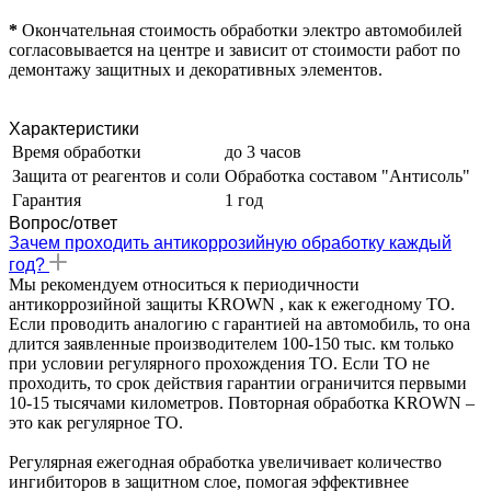
*
Окончательная стоимость обработки электро автомобилей
согласовывается на центре и зависит от стоимости работ по
демонтажу защитных и декоративных элементов.
Характеристики
Время обработки
до 3 часов
Защита от реагентов и соли
Обработка составом "Антисоль"
Гарантия
1 год
Вопрос/ответ
Зачем проходить антикоррозийную обработку каждый
год?
Мы рекомендуем относиться к периодичности
антикоррозийной защиты KROWN , как к ежегодному ТО.
Если проводить аналогию с гарантией на автомобиль, то она
длится заявленные производителем 100-150 тыс. км только
при условии регулярного прохождения ТО. Если ТО не
проходить, то срок действия гарантии ограничится первыми
10-15 тысячами километров. Повторная обработка KROWN –
это как регулярное ТО.
Регулярная ежегодная обработка увеличивает количество
ингибиторов в защитном слое, помогая эффективнее