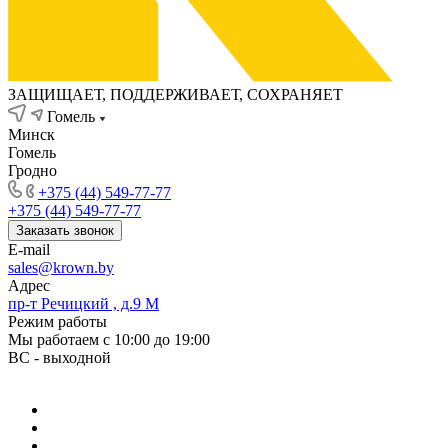
ЗАЩИЩАЕТ, ПОДДЕРЖИВАЕТ, СОХРАНЯЕТ
Гомель
Минск
Гомель
Гродно
+375 (44) 549-77-77
+375 (44) 549-77-77
Заказать звонок
E-mail
sales@krown.by
Адрес
пр-т Речицкий , д.9 М
Режим работы
Мы работаем с 10:00 до 19:00
ВС - выходной