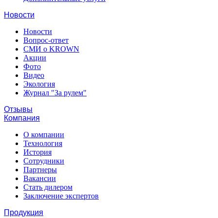
Новости
Новости
Вопрос-ответ
СМИ о KROWN
Акции
Фото
Видео
Экология
Журнал "За рулем"
Отзывы
Компания
О компании
Технология
История
Сотрудники
Партнеры
Вакансии
Стать дилером
Заключение экспертов
Продукция