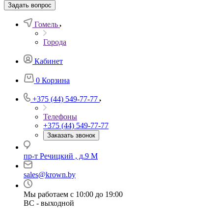
Задать вопрос
Гомель
Города
Кабинет
0
Корзина
+375 (44) 549-77-77
Телефоны
+375 (44) 549-77-77
Заказать звонок
пр-т Речицкий , д.9 М
sales@krown.by
Мы работаем с 10:00 до 19:00
ВС - выходной