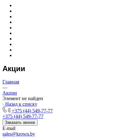
Акции
Главная
—
Акции
Элемент не найден
Назад к списку
+375 (44) 549-77-77
+375 (44) 549-77-77
Заказать звонок
E-mail
sales@krown.by