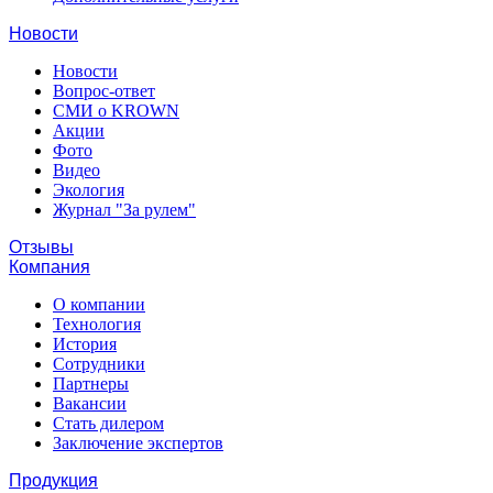
Новости
Новости
Вопрос-ответ
СМИ о KROWN
Акции
Фото
Видео
Экология
Журнал "За рулем"
Отзывы
Компания
О компании
Технология
История
Сотрудники
Партнеры
Вакансии
Стать дилером
Заключение экспертов
Продукция