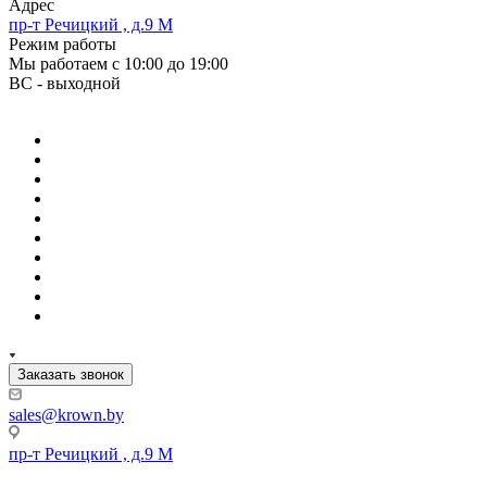
Адрес
пр-т Речицкий , д.9 М
Режим работы
Мы работаем с 10:00 до 19:00
ВС - выходной
Заказать звонок
sales@krown.by
пр-т Речицкий , д.9 М