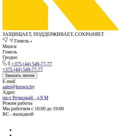
ЗАЩИЩАЕТ, ПОДДЕРЖИВАЕТ, СОХРАНЯЕТ
Гомель
Минск
Гомель
Гродно
+375 (44) 549-77-77
+375 (44) 549-77-77
Заказать звонок
E-mail
sales@krown.by
Адрес
пр-т Речицкий , д.9 М
Режим работы
Мы работаем с 10:00 до 19:00
ВС - выходной