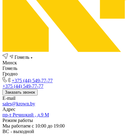
Гомель
Минск
Гомель
Гродно
+375 (44) 549-77-77
+375 (44) 549-77-77
Заказать звонок
E-mail
sales@krown.by
Адрес
пр-т Речицкий , д.9 М
Режим работы
Мы работаем с 10:00 до 19:00
ВС - выходной