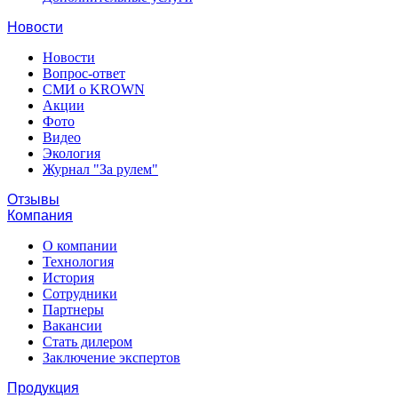
Новости
Новости
Вопрос-ответ
СМИ о KROWN
Акции
Фото
Видео
Экология
Журнал "За рулем"
Отзывы
Компания
О компании
Технология
История
Сотрудники
Партнеры
Вакансии
Стать дилером
Заключение экспертов
Продукция