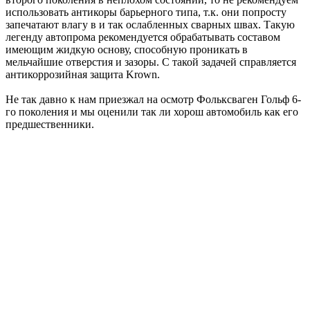
использовать антикоры барьерного типа, т.к. они попросту
запечатают влагу в и так ослабленных сварных швах. Такую
легенду автопрома рекомендуется обрабатывать составом
имеющим жидкую основу, способную проникать в
мельчайшие отверстия и зазоры. С такой задачей справляется
антикоррозийная защита Krown.
Не так давно к нам приезжал на осмотр Фольксваген Гольф 6-
го поколения и мы оценили так ли хорош автомобиль как его
предшественники.