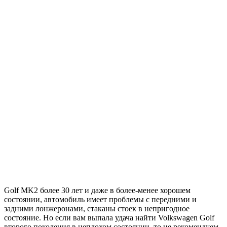
Golf MK2 более 30 лет и даже в более-менее хорошем
состоянии, автомобиль имеет проблемы с передними и
задними лонжеронами, стаканы стоек в непригодное
состояние. Но если вам выпала удача найти Volkswagen Golf
второго поколения в неплохом состоянии, то не рекомендуем