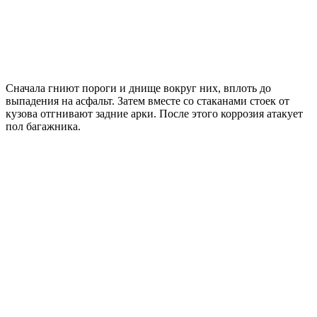
Сначала гниют пороги и днище вокруг них, вплоть до
выпадения на асфальт. Затем вместе со стаканами стоек от
кузова отгнивают задние арки. После этого коррозия атакует
пол багажника.