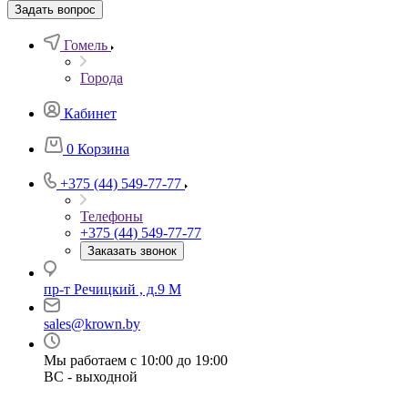
Задать вопрос
Гомель
Города
Кабинет
0
Корзина
+375 (44) 549-77-77
Телефоны
+375 (44) 549-77-77
Заказать звонок
пр-т Речицкий , д.9 М
sales@krown.by
Мы работаем с 10:00 до 19:00
ВС - выходной