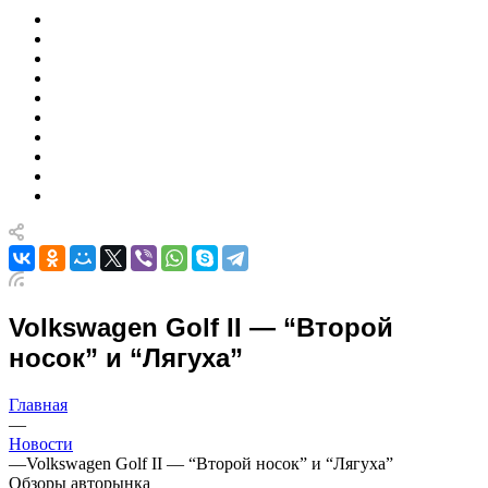
Volkswagen Golf II — “Второй
носок” и “Лягуха”
Главная
—
Новости
—
Volkswagen Golf II — “Второй носок” и “Лягуха”
Обзоры авторынка