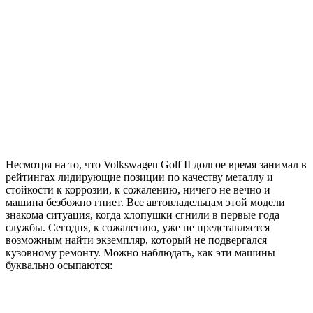
Несмотря на то, что Volkswagen Golf II долгое время занимал в
рейтингах лидирующие позиции по качеству металлу и
стойкости к коррозии, к сожалению, ничего не вечно и
машина безбожно гниет. Все автовладельцам этой модели
знакома ситуация, когда хлопушки сгнили в первые года
службы. Сегодня, к сожалению, уже не представляется
возможным найти экземпляр, который не подвергался
кузовному ремонту. Можно наблюдать, как эти машины
буквально осыпаются: