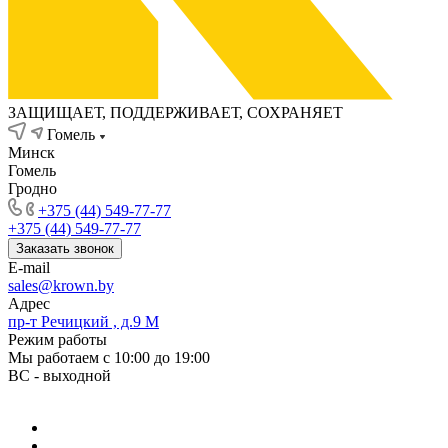
ЗАЩИЩАЕТ, ПОДДЕРЖИВАЕТ, СОХРАНЯЕТ
Гомель
Минск
Гомель
Гродно
+375 (44) 549-77-77
+375 (44) 549-77-77
Заказать звонок
E-mail
sales@krown.by
Адрес
пр-т Речицкий , д.9 М
Режим работы
Мы работаем с 10:00 до 19:00
ВС - выходной