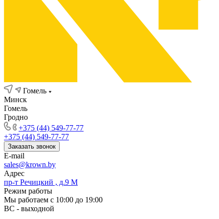
Гомель
Минск
Гомель
Гродно
+375 (44) 549-77-77
+375 (44) 549-77-77
Заказать звонок
E-mail
sales@krown.by
Адрес
пр-т Речицкий , д.9 М
Режим работы
Мы работаем с 10:00 до 19:00
ВС - выходной