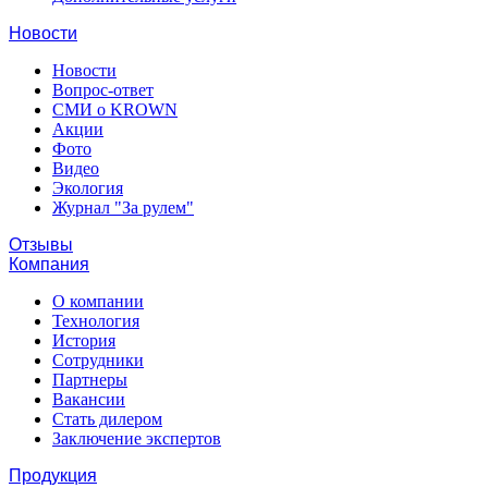
Новости
Новости
Вопрос-ответ
СМИ о KROWN
Акции
Фото
Видео
Экология
Журнал "За рулем"
Отзывы
Компания
О компании
Технология
История
Сотрудники
Партнеры
Вакансии
Стать дилером
Заключение экспертов
Продукция