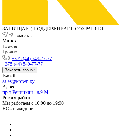
ЗАЩИЩАЕТ, ПОДДЕРЖИВАЕТ, СОХРАНЯЕТ
Гомель
Минск
Гомель
Гродно
+375 (44) 549-77-77
+375 (44) 549-77-77
Заказать звонок
E-mail
sales@krown.by
Адрес
пр-т Речицкий , д.9 М
Режим работы
Мы работаем с 10:00 до 19:00
ВС - выходной