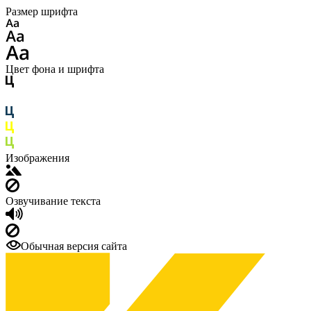
Размер шрифта
Цвет фона и шрифта
Изображения
Озвучивание текста
Обычная версия сайта