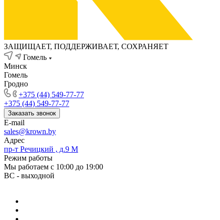
ЗАЩИЩАЕТ, ПОДДЕРЖИВАЕТ, СОХРАНЯЕТ
Гомель
Минск
Гомель
Гродно
+375 (44) 549-77-77
+375 (44) 549-77-77
Заказать звонок
E-mail
sales@krown.by
Адрес
пр-т Речицкий , д.9 М
Режим работы
Мы работаем с 10:00 до 19:00
ВС - выходной