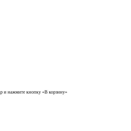
ар и нажмите кнопку «В корзину»