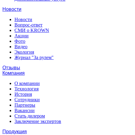
Новости
Новости
Вопрос-ответ
СМИ о KROWN
Акции
Фото
Видео
Экология
Журнал "За рулем"
Отзывы
Компания
О компании
Технология
История
Сотрудники
Партнеры
Вакансии
Стать дилером
Заключение экспертов
Продукция