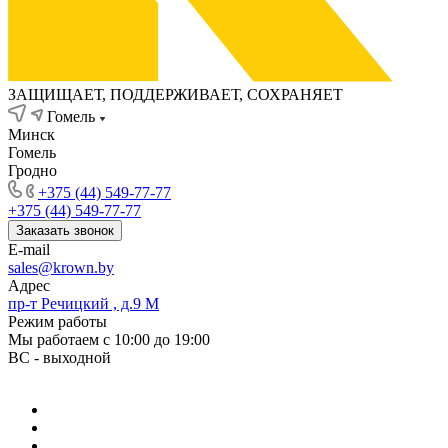
ЗАЩИЩАЕТ, ПОДДЕРЖИВАЕТ, СОХРАНЯЕТ
Гомель
Минск
Гомель
Гродно
+375 (44) 549-77-77
+375 (44) 549-77-77
Заказать звонок
E-mail
sales@krown.by
Адрес
пр-т Речицкий , д.9 М
Режим работы
Мы работаем с 10:00 до 19:00
ВС - выходной