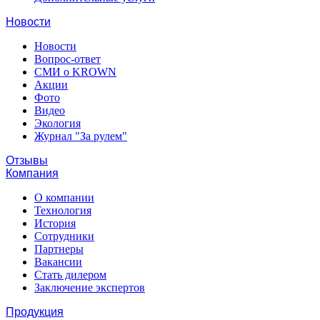
Новости
Новости
Вопрос-ответ
СМИ о KROWN
Акции
Фото
Видео
Экология
Журнал "За рулем"
Отзывы
Компания
О компании
Технология
История
Сотрудники
Партнеры
Вакансии
Стать дилером
Заключение экспертов
Продукция