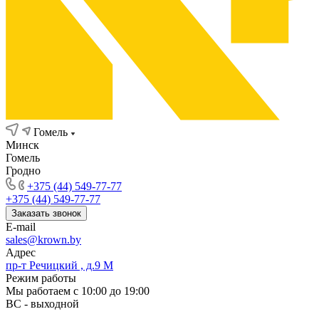
Гомель
Минск
Гомель
Гродно
+375 (44) 549-77-77
+375 (44) 549-77-77
Заказать звонок
E-mail
sales@krown.by
Адрес
пр-т Речицкий , д.9 М
Режим работы
Мы работаем с 10:00 до 19:00
ВС - выходной