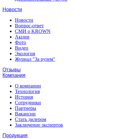
Новости
Новости
Вопрос-ответ
СМИ о KROWN
Акции
Фото
Видео
Экология
Журнал "За рулем"
Отзывы
Компания
О компании
Технология
История
Сотрудники
Партнеры
Вакансии
Стать дилером
Заключение экспертов
Продукция