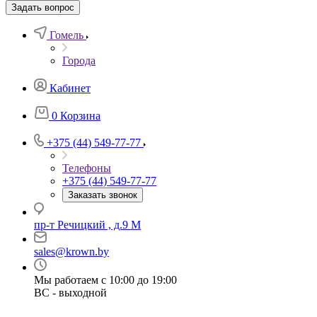
Задать вопрос
Гомель
Города
Кабинет
0
Корзина
+375 (44) 549-77-77
Телефоны
+375 (44) 549-77-77
Заказать звонок
пр-т Речицкий , д.9 М
sales@krown.by
Мы работаем с 10:00 до 19:00
ВС - выходной