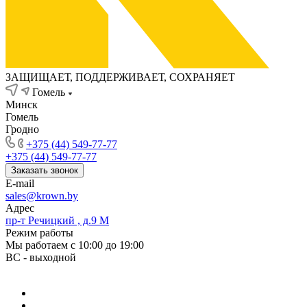
ЗАЩИЩАЕТ, ПОДДЕРЖИВАЕТ, СОХРАНЯЕТ
Гомель
Минск
Гомель
Гродно
+375 (44) 549-77-77
+375 (44) 549-77-77
Заказать звонок
E-mail
sales@krown.by
Адрес
пр-т Речицкий , д.9 М
Режим работы
Мы работаем с 10:00 до 19:00
ВС - выходной