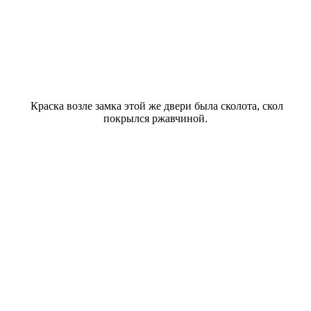
Краска возле замка этой же двери была сколота, скол
покрылся ржавчиной.