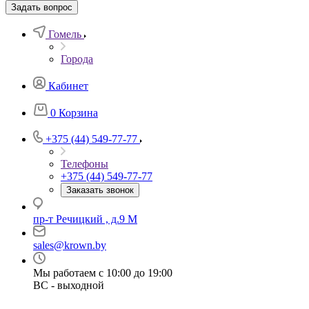
Задать вопрос
Гомель
Города
Кабинет
0
Корзина
+375 (44) 549-77-77
Телефоны
+375 (44) 549-77-77
Заказать звонок
пр-т Речицкий , д.9 М
sales@krown.by
Мы работаем с 10:00 до 19:00
ВС - выходной