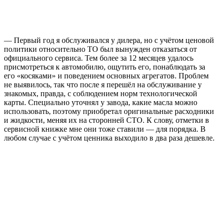
— Первый год я обслуживался у дилера, но с учётом ценовой
политики относительно ТО был вынужден отказаться от
официального сервиса. Тем более за 12 месяцев удалось
присмотреться к автомобилю, ощутить его, понаблюдать за
его «косяками» и поведением основных агрегатов. Проблем
не выявилось, так что после я перешёл на обслуживание у
знакомых, правда, с соблюдением норм технологической
карты. Специально уточнял у завода, какие масла можно
использовать, поэтому приобретал оригинальные расходники
и жидкости, меняя их на сторонней СТО. К слову, отметки в
сервисной книжке мне они тоже ставили — для порядка. В
любом случае с учётом ценника выходило в два раза дешевле.