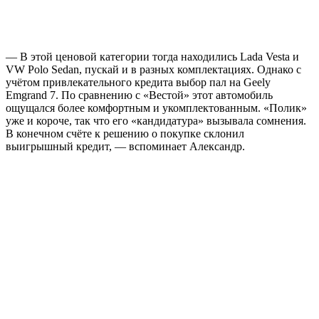
— В этой ценовой категории тогда находились Lada Vesta и
VW Polo Sedan, пускай и в разных комплектациях. Однако с
учётом привлекательного кредита выбор пал на Geely
Emgrand 7. По сравнению с «Вестой» этот автомобиль
ощущался более комфортным и укомплектованным. «Полик»
уже и короче, так что его «кандидатура» вызывала сомнения.
В конечном счёте к решению о покупке склонил
выигрышный кредит, — вспоминает Александр.