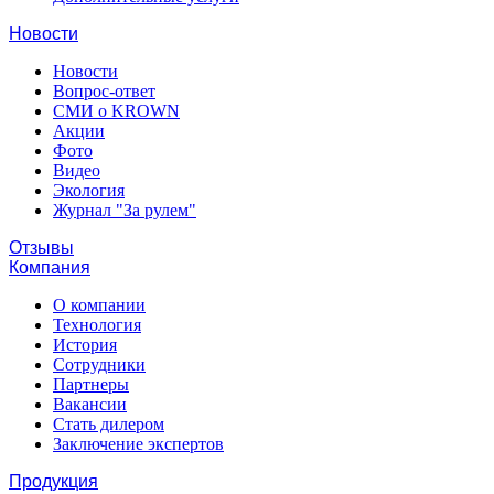
Новости
Новости
Вопрос-ответ
СМИ о KROWN
Акции
Фото
Видео
Экология
Журнал "За рулем"
Отзывы
Компания
О компании
Технология
История
Сотрудники
Партнеры
Вакансии
Стать дилером
Заключение экспертов
Продукция