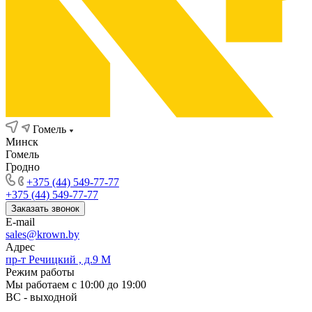
Гомель
Минск
Гомель
Гродно
+375 (44) 549-77-77
+375 (44) 549-77-77
Заказать звонок
E-mail
sales@krown.by
Адрес
пр-т Речицкий , д.9 М
Режим работы
Мы работаем с 10:00 до 19:00
ВС - выходной