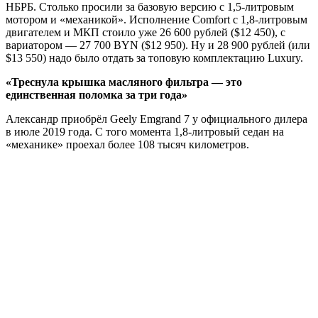
НБРБ. Столько просили за базовую версию с 1,5-литровым
мотором и «механикой». Исполнение Comfort с 1,8-литровым
двигателем и МКП стоило уже 26 600 рублей ($12 450), с
вариатором — 27 700 BYN ($12 950). Ну и 28 900 рублей (или
$13 550) надо было отдать за топовую комплектацию Luxury.
«Треснула крышка масляного фильтра — это
единственная поломка за три года»
Александр приобрёл Geely Emgrand 7 у официального дилера
в июле 2019 года. С того момента 1,8-литровый седан на
«механике» проехал более 108 тысяч километров.