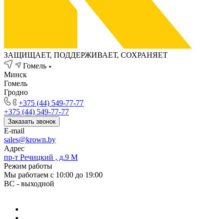
ЗАЩИЩАЕТ, ПОДДЕРЖИВАЕТ, СОХРАНЯЕТ
Гомель
Минск
Гомель
Гродно
+375 (44) 549-77-77
+375 (44) 549-77-77
Заказать звонок
E-mail
sales@krown.by
Адрес
пр-т Речицкий , д.9 М
Режим работы
Мы работаем с 10:00 до 19:00
ВС - выходной