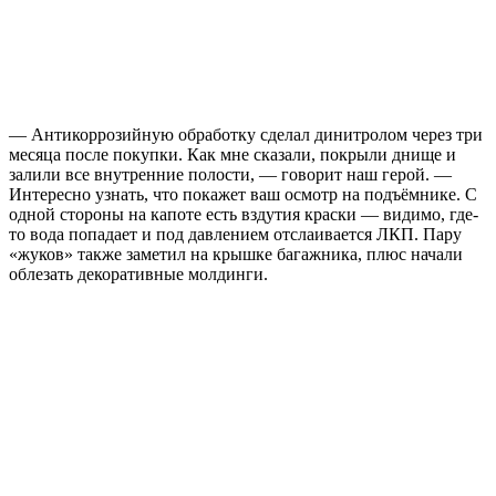
— Антикоррозийную обработку сделал динитролом через три
месяца после покупки. Как мне сказали, покрыли днище и
залили все внутренние полости, — говорит наш герой. —
Интересно узнать, что покажет ваш осмотр на подъёмнике. С
одной стороны на капоте есть вздутия краски — видимо, где-
то вода попадает и под давлением отслаивается ЛКП. Пару
«жуков» также заметил на крышке багажника, плюс начали
облезать декоративные молдинги.