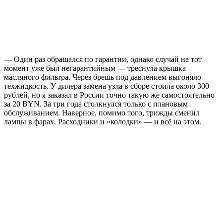
— Один раз обращался по гарантии, однако случай на тот
момент уже был негарантийным — треснула крышка
масляного фильтра. Через брешь под давлением выгоняло
техжидкость. У дилера замена узла в сборе стоила около 300
рублей, но я заказал в России точно такую же самостоятельно
за 20 BYN. За три года столкнулся только с плановым
обслуживанием. Наверное, помимо того, трижды сменил
лампы в фарах. Расходники и «колодки» — и всё на этом.