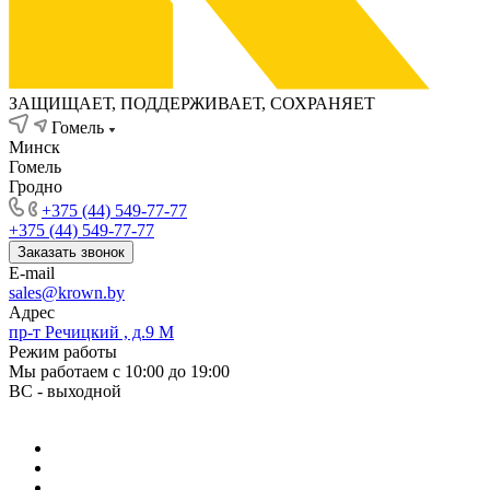
ЗАЩИЩАЕТ, ПОДДЕРЖИВАЕТ, СОХРАНЯЕТ
Гомель
Минск
Гомель
Гродно
+375 (44) 549-77-77
+375 (44) 549-77-77
Заказать звонок
E-mail
sales@krown.by
Адрес
пр-т Речицкий , д.9 М
Режим работы
Мы работаем с 10:00 до 19:00
ВС - выходной