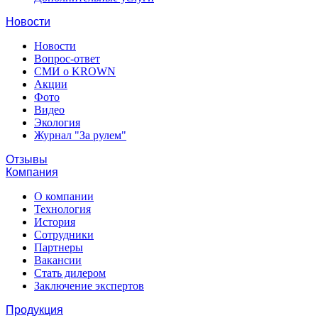
Новости
Новости
Вопрос-ответ
СМИ о KROWN
Акции
Фото
Видео
Экология
Журнал "За рулем"
Отзывы
Компания
О компании
Технология
История
Сотрудники
Партнеры
Вакансии
Стать дилером
Заключение экспертов
Продукция