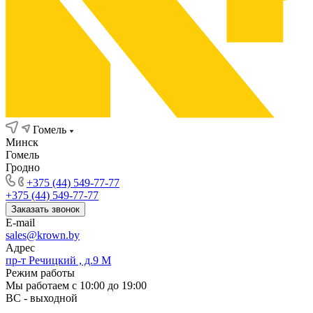
Гомель
Минск
Гомель
Гродно
+375 (44) 549-77-77
+375 (44) 549-77-77
Заказать звонок
E-mail
sales@krown.by
Адрес
пр-т Речицкий , д.9 М
Режим работы
Мы работаем с 10:00 до 19:00
ВС - выходной