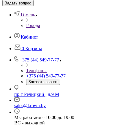
Задать вопрос
Гомель
Города
Кабинет
0
Корзина
+375 (44) 549-77-77
Телефоны
+375 (44) 549-77-77
Заказать звонок
пр-т Речицкий , д.9 М
sales@krown.by
Мы работаем с 10:00 до 19:00
ВС - выходной