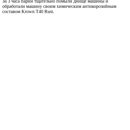
За 3 часа парни тщательно помыли днище машины и
обработали машину своим химическим антикорозийным
составом Krown T40 Rust.