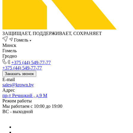
ЗАЩИЩАЕТ, ПОДДЕРЖИВАЕТ, СОХРАНЯЕТ
Гомель
Минск
Гомель
Гродно
+375 (44) 549-77-77
+375 (44) 549-77-77
Заказать звонок
E-mail
sales@krown.by
Адрес
пр-т Речицкий , д.9 М
Режим работы
Мы работаем с 10:00 до 19:00
ВС - выходной