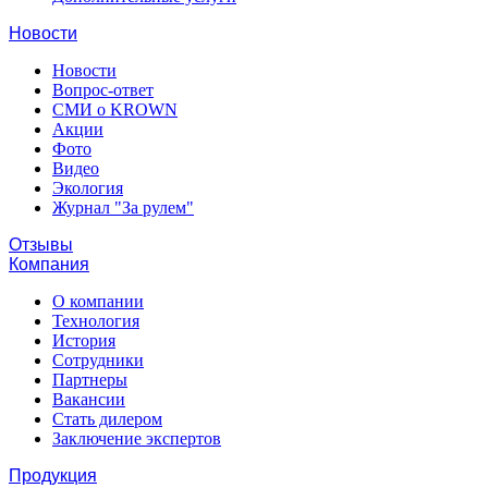
Новости
Новости
Вопрос-ответ
СМИ о KROWN
Акции
Фото
Видео
Экология
Журнал "За рулем"
Отзывы
Компания
О компании
Технология
История
Сотрудники
Партнеры
Вакансии
Стать дилером
Заключение экспертов
Продукция