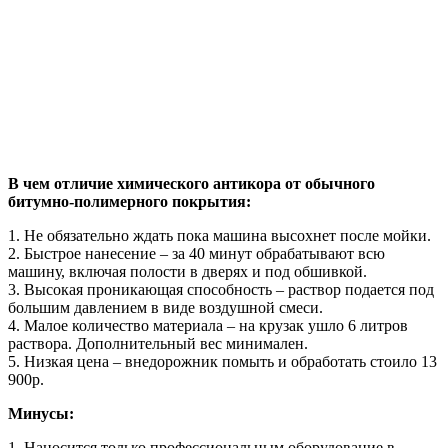
В чем отличие химического антикора от обычного
битумно-полимерного покрытия:
1. Не обязательно ждать пока машина высохнет после мойки.
2. Быстрое нанесение – за 40 минут обрабатывают всю
машину, включая полости в дверях и под обшивкой.
3. Высокая проникающая способность – раствор подается под
большим давлением в виде воздушной смеси.
4. Малое количество материала – на крузак ушло 6 литров
раствора. Дополнительный вес минимален.
5. Низкая цена – внедорожник помыть и обработать стоило 13
900р.
Минусы:
1. Наносится только профессиональным оборудование в