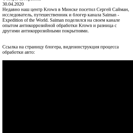
30.04.2020
Недавно наш центр Krown в Минске посетил Сергей Сайман,
исследователь, путешественник и блогер канала Saiman -
Expedition of the World. Saiman поделился на своем канале
опытом антикоррозийной обработки Krown и разница с
другими антикоррозийными покрытиями.
Ссылка на страницу блогера, видеоинструкция процесса
обработки авто: