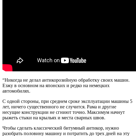
“Никогда не делал антикорозийную обработку своих машин.
Езжу в основном на японских и редко на немецких
автомобилях.
С одной стороны, при среднем сроке эксплуатации машины 5
лет, ничего существенного не случится. Рама и другие
несущие конструкции не сгниют точно. Максимум начнут
рыжеть стыки на крыльях и места сварных швов.
Чтобы сделать классический битумный антикор, нужно
разобрать половину машину и потратить до трех дней на эту