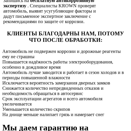
Запишись на
бесплатную антикоррозийную
экспертизу
. Специалисты KROWN проверят
автомобиль, выявят усугубляющие факторы и
дадут письменное экспертное заключение с
рекомендациями по защите от коррозии.
КЛИЕНТЫ БЛАГОДАРНЫ НАМ,
ПОТОМУ
ЧТО ПОСЛЕ ОБРАБОТКИ:
Автомобиль не подвержен коррозии и дорожные реагенты
ему не страшны
Повышается надёжность работы электрооборудования,
особенно в дождливое время
Автомобиль лучше заводится и работает в сезон холодов и в
периоды повышенной влажности
Исключается вероятность замерзания дверных замков
Снижается количество непредвиденных отказов и
необходимость обращаться в автосервис
Срок эксплуатации агрегатов и всего автомобиля
увеличивается
Уменьшается количество скрипов
На днище меньше налипает грязь и намерзает снег
Мы даем гарантию на