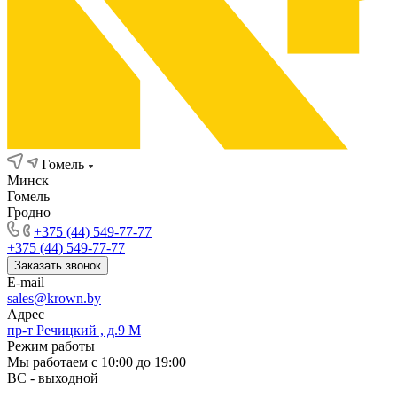
Гомель
Минск
Гомель
Гродно
+375 (44) 549-77-77
+375 (44) 549-77-77
Заказать звонок
E-mail
sales@krown.by
Адрес
пр-т Речицкий , д.9 М
Режим работы
Мы работаем с 10:00 до 19:00
ВС - выходной