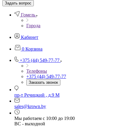
Задать вопрос
Гомель
Города
Кабинет
0
Корзина
+375 (44) 549-77-77
Телефоны
+375 (44) 549-77-77
Заказать звонок
пр-т Речицкий , д.9 М
sales@krown.by
Мы работаем с 10:00 до 19:00
ВС - выходной