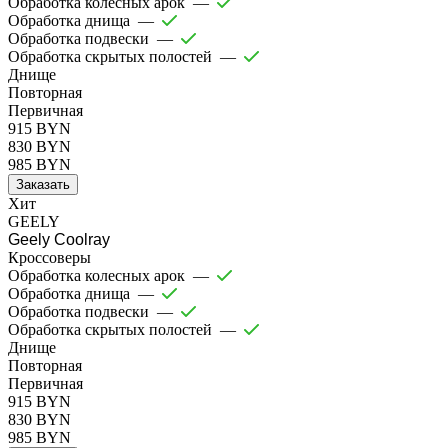
Обработка колесных арок
—
Обработка днища
—
Обработка подвески
—
Обработка скрытых полостей
—
Днище
Повторная
Первичная
915 BYN
830 BYN
985 BYN
Заказать
Хит
GEELY
Geely Coolray
Кроссоверы
Обработка колесных арок
—
Обработка днища
—
Обработка подвески
—
Обработка скрытых полостей
—
Днище
Повторная
Первичная
915 BYN
830 BYN
985 BYN