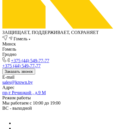
ЗАЩИЩАЕТ, ПОДДЕРЖИВАЕТ, СОХРАНЯЕТ
Гомель
Минск
Гомель
Гродно
+375 (44) 549-77-77
+375 (44) 549-77-77
Заказать звонок
E-mail
sales@krown.by
Адрес
пр-т Речицкий , д.9 М
Режим работы
Мы работаем с 10:00 до 19:00
ВС - выходной