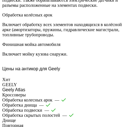
подвески. Также обрабатываются электрические датчики и
разъемы расположенные на элементах подвески.
Обработка колёсных арок
Включает обработку всех элементов находящихся в колёсной
арке (амортизаторы, пружины, гидравлические магистрали,
топливные трубопроводы.
Финишная мойка автомобиля
Включает мойку кузова снаружи.
Цены на антикор для Geely
Хит
GEELY
Geely Atlas
Кроссоверы
Обработка колесных арок
—
Обработка днища
—
Обработка подвески
—
Обработка скрытых полостей
—
Днище
Повторная