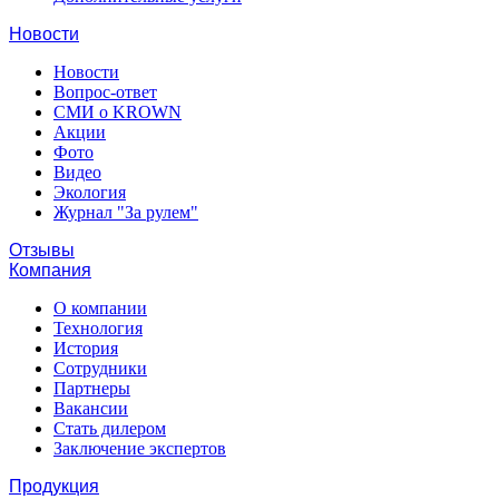
Новости
Новости
Вопрос-ответ
СМИ о KROWN
Акции
Фото
Видео
Экология
Журнал "За рулем"
Отзывы
Компания
О компании
Технология
История
Сотрудники
Партнеры
Вакансии
Стать дилером
Заключение экспертов
Продукция