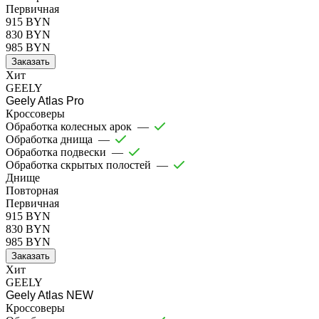
Первичная
915 BYN
830 BYN
985 BYN
Заказать
Хит
GEELY
Geely Atlas Pro
Кроссоверы
Обработка колесных арок
—
Обработка днища
—
Обработка подвески
—
Обработка скрытых полостей
—
Днище
Повторная
Первичная
915 BYN
830 BYN
985 BYN
Заказать
Хит
GEELY
Geely Atlas NEW
Кроссоверы