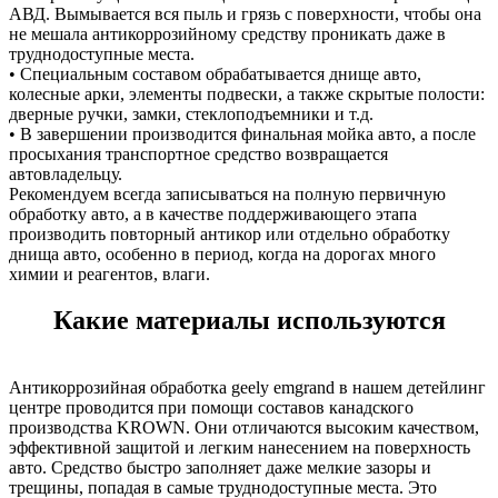
АВД. Вымывается вся пыль и грязь с поверхности, чтобы она
не мешала антикоррозийному средству проникать даже в
труднодоступные места.
• Специальным составом обрабатывается днище авто,
колесные арки, элементы подвески, а также скрытые полости:
дверные ручки, замки, стеклоподъемники и т.д.
• В завершении производится финальная мойка авто, а после
просыхания транспортное средство возвращается
автовладельцу.
Рекомендуем всегда записываться на полную первичную
обработку авто, а в качестве поддерживающего этапа
производить повторный антикор или отдельно обработку
днища авто, особенно в период, когда на дорогах много
химии и реагентов, влаги.
Какие материалы используются
Антикоррозийная обработка geely emgrand в нашем детейлинг
центре проводится при помощи составов канадского
производства KROWN. Они отличаются высоким качеством,
эффективной защитой и легким нанесением на поверхность
авто. Средство быстро заполняет даже мелкие зазоры и
трещины, попадая в самые труднодоступные места. Это