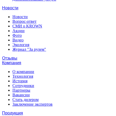
Новости
Новости
Вопрос-ответ
СМИ о KROWN
Акции
Фото
Видео
Экология
Журнал "За рулем"
Отзывы
Компания
О компании
Технология
История
Сотрудники
Партнеры
Вакансии
Стать дилером
Заключение экспертов
Продукция