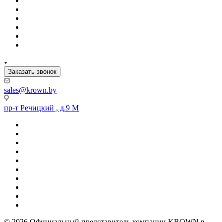
Заказать звонок
sales@krown.by
пр-т Речицкий , д.9 М
© 2026 Официальный представитель компании KROWN в