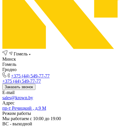
Гомель
Минск
Гомель
Гродно
+375 (44) 549-77-77
+375 (44) 549-77-77
Заказать звонок
E-mail
sales@krown.by
Адрес
пр-т Речицкий , д.9 М
Режим работы
Мы работаем с 10:00 до 19:00
ВС - выходной