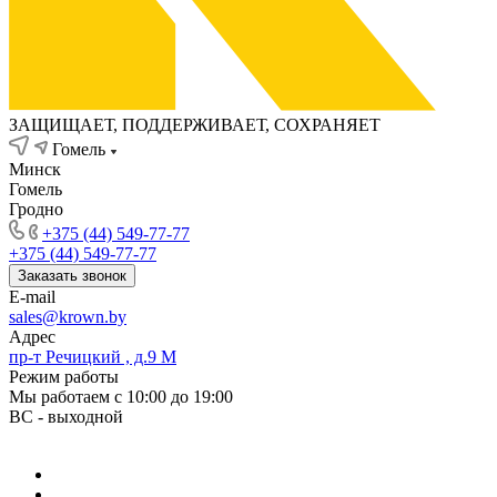
ЗАЩИЩАЕТ, ПОДДЕРЖИВАЕТ, СОХРАНЯЕТ
Гомель
Минск
Гомель
Гродно
+375 (44) 549-77-77
+375 (44) 549-77-77
Заказать звонок
E-mail
sales@krown.by
Адрес
пр-т Речицкий , д.9 М
Режим работы
Мы работаем с 10:00 до 19:00
ВС - выходной