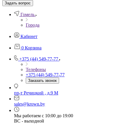
Задать вопрос
Гомель
Города
Кабинет
0
Корзина
+375 (44) 549-77-77
Телефоны
+375 (44) 549-77-77
Заказать звонок
пр-т Речицкий , д.9 М
sales@krown.by
Мы работаем с 10:00 до 19:00
ВС - выходной