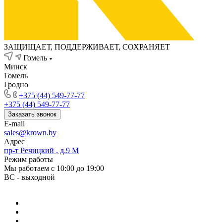
ЗАЩИЩАЕТ, ПОДДЕРЖИВАЕТ, СОХРАНЯЕТ
Гомель
Минск
Гомель
Гродно
+375 (44) 549-77-77
+375 (44) 549-77-77
Заказать звонок
E-mail
sales@krown.by
Адрес
пр-т Речицкий , д.9 М
Режим работы
Мы работаем с 10:00 до 19:00
ВС - выходной