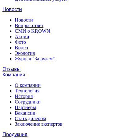
Новости
Новости
Вопрос-ответ
СМИ о KROWN
Акции
Фото
Видео
Экология
Журнал "За рулем"
Отзывы
Компания
О компании
Технология
История
Сотрудники
Партнеры
Вакансии
Стать дилером
Заключение экспертов
Продукция