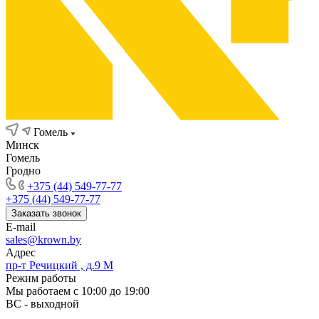
Гомель
Минск
Гомель
Гродно
+375 (44) 549-77-77
+375 (44) 549-77-77
Заказать звонок
E-mail
sales@krown.by
Адрес
пр-т Речицкий , д.9 М
Режим работы
Мы работаем с 10:00 до 19:00
ВС - выходной