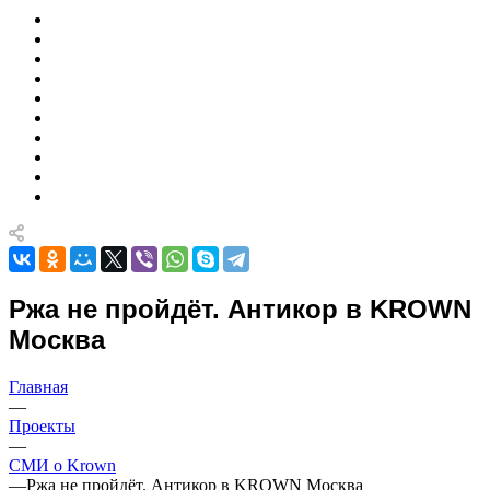
Ржа не пройдёт. Антикор в KROWN
Москва
Главная
—
Проекты
—
СМИ о Krown
—
Ржа не пройдёт. Антикор в KROWN Москва