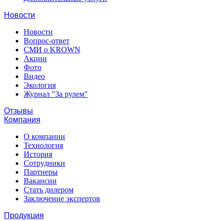
Новости
Новости
Вопрос-ответ
СМИ о KROWN
Акции
Фото
Видео
Экология
Журнал "За рулем"
Отзывы
Компания
О компании
Технология
История
Сотрудники
Партнеры
Вакансии
Стать дилером
Заключение экспертов
Продукция