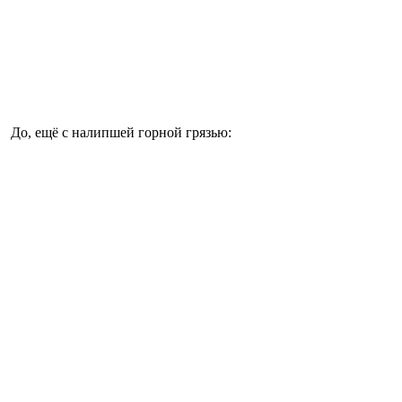
До, ещё с налипшей горной грязью: