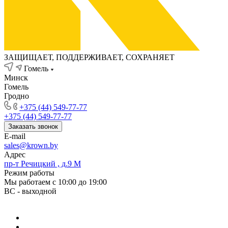
ЗАЩИЩАЕТ, ПОДДЕРЖИВАЕТ, СОХРАНЯЕТ
Гомель
Минск
Гомель
Гродно
+375 (44) 549-77-77
+375 (44) 549-77-77
Заказать звонок
E-mail
sales@krown.by
Адрес
пр-т Речицкий , д.9 М
Режим работы
Мы работаем с 10:00 до 19:00
ВС - выходной