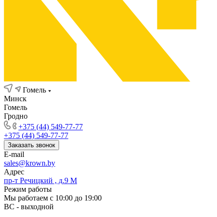
Гомель
Минск
Гомель
Гродно
+375 (44) 549-77-77
+375 (44) 549-77-77
Заказать звонок
E-mail
sales@krown.by
Адрес
пр-т Речицкий , д.9 М
Режим работы
Мы работаем с 10:00 до 19:00
ВС - выходной