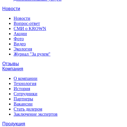
Новости
Новости
Вопрос-ответ
СМИ о KROWN
Акции
Фото
Видео
Экология
Журнал "За рулем"
Отзывы
Компания
О компании
Технология
История
Сотрудники
Партнеры
Вакансии
Стать дилером
Заключение экспертов
Продукция