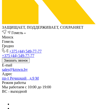
ЗАЩИЩАЕТ, ПОДДЕРЖИВАЕТ, СОХРАНЯЕТ
Гомель
Минск
Гомель
Гродно
+375 (44) 549-77-77
+375 (44) 549-77-77
Заказать звонок
E-mail
sales@krown.by
Адрес
пр-т Речицкий , д.9 М
Режим работы
Мы работаем с 10:00 до 19:00
ВС - выходной