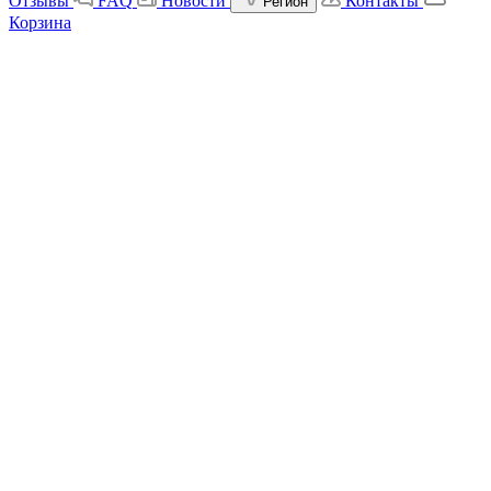
Отзывы
FAQ
Новости
Контакты
Регион
Корзина