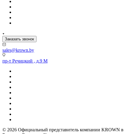
Заказать звонок
sales@krown.by
пр-т Речицкий , д.9 М
© 2026 Официальный представитель компании KROWN в