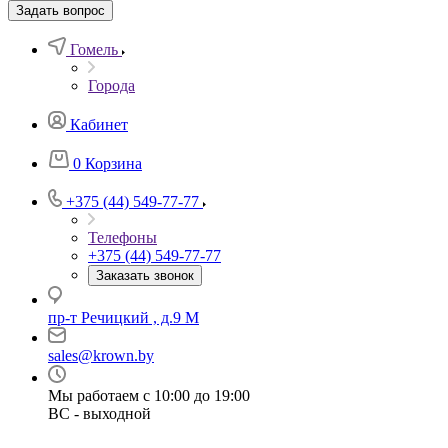
Задать вопрос
Гомель
Города
Кабинет
0
Корзина
+375 (44) 549-77-77
Телефоны
+375 (44) 549-77-77
Заказать звонок
пр-т Речицкий , д.9 М
sales@krown.by
Мы работаем с 10:00 до 19:00
ВС - выходной