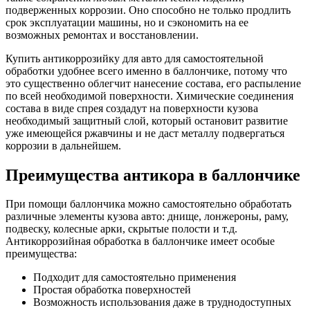
подверженных коррозии. Оно способно не только продлить
срок эксплуатации машины, но и сэкономить на ее
возможных ремонтах и восстановлении.
Купить антикоррозийку для авто для самостоятельной
обработки удобнее всего именно в баллончике, потому что
это существенно облегчит нанесение состава, его распыление
по всей необходимой поверхности. Химические соединения
состава в виде спрея создадут на поверхности кузова
необходимый защитный слой, который остановит развитие
уже имеющейся ржавчины и не даст металлу подвергаться
коррозии в дальнейшем.
Преимущества антикора в баллончике
При помощи баллончика можно самостоятельно обработать
различные элементы кузова авто: днище, лонжероны, раму,
подвеску, колесные арки, скрытые полости и т.д.
Антикоррозийная обработка в баллончике имеет особые
преимущества:
Подходит для самостоятельно применения
Простая обработка поверхностей
Возможность использования даже в труднодоступных