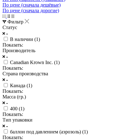
По цене (сначала дешёвые)
По цене (сначала дорогие)
Фильтр
Статус
В наличии (
1
)
Показать:
Производитель
Canadian Krown Inc. (
1
)
Показать:
Страна производства
Канада (
1
)
Показать:
Масса (гр.)
400 (
1
)
Показать:
Тип упаковки
баллон под давлением (аэрозоль) (
1
)
Показать: