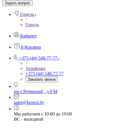
Задать вопрос
Гомель
Города
Кабинет
0
Корзина
+375 (44) 549-77-77
Телефоны
+375 (44) 549-77-77
Заказать звонок
пр-т Речицкий , д.9 М
sales@krown.by
Мы работаем с 10:00 до 19:00
ВС - выходной