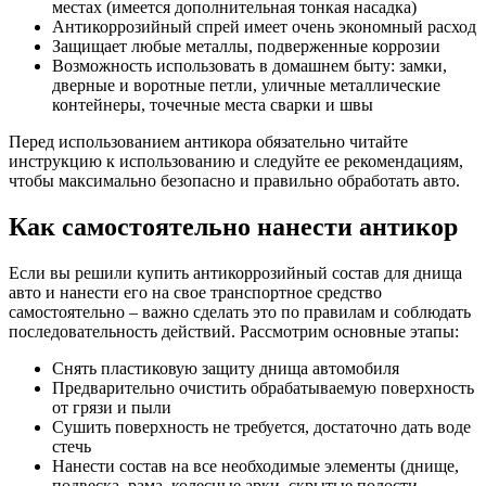
местах (имеется дополнительная тонкая насадка)
Антикоррозийный спрей имеет очень экономный расход
Защищает любые металлы, подверженные коррозии
Возможность использовать в домашнем быту: замки,
дверные и воротные петли, уличные металлические
контейнеры, точечные места сварки и швы
Перед использованием антикора обязательно читайте
инструкцию к использованию и следуйте ее рекомендациям,
чтобы максимально безопасно и правильно обработать авто.
Как самостоятельно нанести антикор
Если вы решили купить антикоррозийный состав для днища
авто и нанести его на свое транспортное средство
самостоятельно – важно сделать это по правилам и соблюдать
последовательность действий. Рассмотрим основные этапы:
Снять пластиковую защиту днища автомобиля
Предварительно очистить обрабатываемую поверхность
от грязи и пыли
Сушить поверхность не требуется, достаточно дать воде
стечь
Нанести состав на все необходимые элементы (днище,
подвеска, рама, колесные арки, скрытые полости