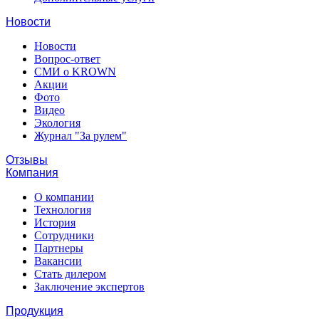
Новости
Новости
Вопрос-ответ
СМИ о KROWN
Акции
Фото
Видео
Экология
Журнал "За рулем"
Отзывы
Компания
О компании
Технология
История
Сотрудники
Партнеры
Вакансии
Стать дилером
Заключение экспертов
Продукция