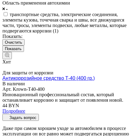
Область применения автохимии
транспортные средства, электрические соединения,
элементы кузова, точечная сварка и швы, все движущиеся
части, тросы, элементы подвески, любые металлы, которые
подвергаются коррозии (
1
)
Показать:
Очистить
Хит
Для защиты от коррозии
Антикоррозийное средство Т-40 (400 гр.)
В наличии
Арт.
Krown-T40-400
Инновационный профессиональный состав, который
останавливает коррозию и защищает от появления новой.
44 BYN
Подробнее
Задать вопрос
Даже при самом хорошем уходе за автомобилем в процессе
эксплуатации он все равно может подвергаться разрушению