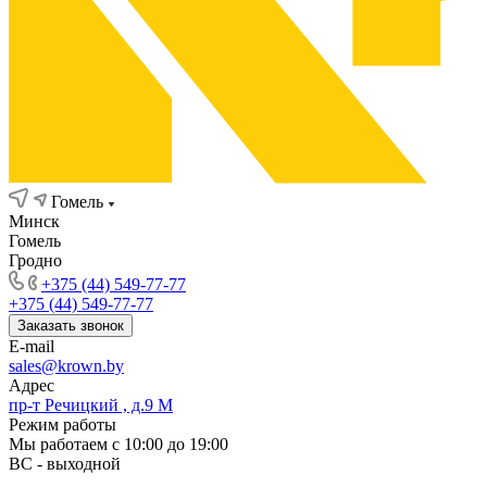
Гомель
Минск
Гомель
Гродно
+375 (44) 549-77-77
+375 (44) 549-77-77
Заказать звонок
E-mail
sales@krown.by
Адрес
пр-т Речицкий , д.9 М
Режим работы
Мы работаем с 10:00 до 19:00
ВС - выходной