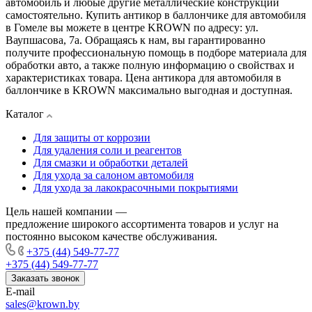
автомобиль и любые другие металлические конструкции
самостоятельно. Купить антикор в баллончике для автомобиля
в Гомеле вы можете в центре KROWN по адресу: ул.
Ваупшасова, 7а. Обращаясь к нам, вы гарантированно
получите профессиональную помощь в подборе материала для
обработки авто, а также полную информацию о свойствах и
характеристиках товара. Цена антикора для автомобиля в
баллончике в KROWN максимально выгодная и доступная.
Каталог
Для защиты от коррозии
Для удаления соли и реагентов
Для смазки и обработки деталей
Для ухода за салоном автомобиля
Для ухода за лакокрасочными покрытиями
Цель нашей компании —
предложение широкого ассортимента товаров и услуг на
постоянно высоком качестве обслуживания.
+375 (44) 549-77-77
+375 (44) 549-77-77
Заказать звонок
E-mail
sales@krown.by