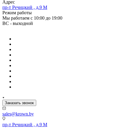
Адрес
пр-т Речицкий , д.9 М
Режим работы
Мы работаем с 10:00 до 19:00
ВС - выходной
Заказать звонок
sales@krown.by
пр-т Речицкий , д.9 М