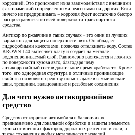
коррозией. Это происходит из-за взаимодействия с внешними
факторами либо определенными реагентами на дорогах. Если
ничего не предпринимать – коррозия будет достаточно быстро
распространяться по всей поверхности транспортного
средства.
Антикор по ржавчине в таких случаях – это один из лучших
вариантов для защиты поверхности авто. Он обладает
гидрофобными качествами, позволяя отталкивать воду. Состав
KROWN T40 вытесняет влагу и создает на металле
водонепроницаемый слой. Равномерно растекается и ложится
по поверхности кузова авто, благодаря чему
антикоррозийный состав длительное время «работает». Кроме
того, его однородная структура и отличные проникающие
свойства позволяют средству попасть даже в самые мелкие
швы, трещинки, вальцованные и резьбовые соединения.
Для чего нужно антикоррозийное
средство
Средство от коррозии автомобиля в баллончиках
предназначено для локальной обработки и защиты элементов
кузова от внешних факторов, дорожных реагентов и соли, а
также сохранения любых металлических изделий,