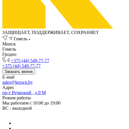
ЗАЩИЩАЕТ, ПОДДЕРЖИВАЕТ, СОХРАНЯЕТ
Гомель
Минск
Гомель
Гродно
+375 (44) 549-77-77
+375 (44) 549-77-77
Заказать звонок
E-mail
sales@krown.by
Адрес
пр-т Речицкий , д.9 М
Режим работы
Мы работаем с 10:00 до 19:00
ВС - выходной