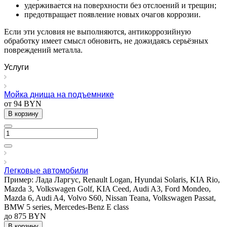
удерживается на поверхности без отслоений и трещин;
предотвращает появление новых очагов коррозии.
Если эти условия не выполняются, антикоррозийную
обработку имеет смысл обновить, не дожидаясь серьёзных
повреждений металла.
Услуги
Мойка днища на подъемнике
от 94 BYN
В корзину
Легковые автомобили
Пример: Лада Ларгус, Renault Logan, Hyundai Solaris, KIA Rio,
Mazda 3, Volkswagen Golf, KIA Ceed, Audi A3, Ford Mondeo,
Mazda 6, Audi A4, Volvo S60, Nissan Teana, Volkswagen Passat,
BMW 5 series, Mercedes-Benz E class
до 875 BYN
В корзину