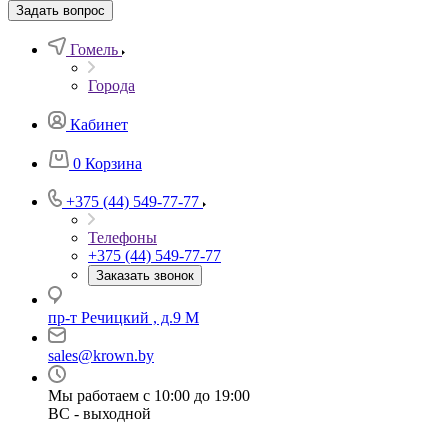
Задать вопрос
Гомель
Города
Кабинет
0
Корзина
+375 (44) 549-77-77
Телефоны
+375 (44) 549-77-77
Заказать звонок
пр-т Речицкий , д.9 М
sales@krown.by
Мы работаем с 10:00 до 19:00
ВС - выходной