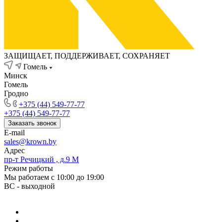
ЗАЩИЩАЕТ, ПОДДЕРЖИВАЕТ, СОХРАНЯЕТ
Гомель
Минск
Гомель
Гродно
+375 (44) 549-77-77
+375 (44) 549-77-77
Заказать звонок
E-mail
sales@krown.by
Адрес
пр-т Речицкий , д.9 М
Режим работы
Мы работаем с 10:00 до 19:00
ВС - выходной