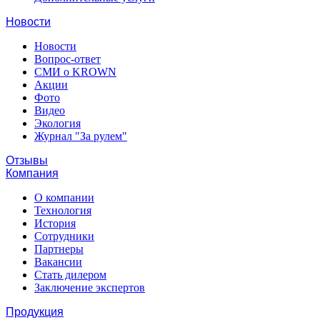
Новости
Новости
Вопрос-ответ
СМИ о KROWN
Акции
Фото
Видео
Экология
Журнал "За рулем"
Отзывы
Компания
О компании
Технология
История
Сотрудники
Партнеры
Вакансии
Стать дилером
Заключение экспертов
Продукция