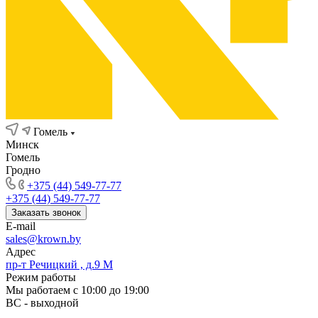
Гомель
Минск
Гомель
Гродно
+375 (44) 549-77-77
+375 (44) 549-77-77
Заказать звонок
E-mail
sales@krown.by
Адрес
пр-т Речицкий , д.9 М
Режим работы
Мы работаем с 10:00 до 19:00
ВС - выходной