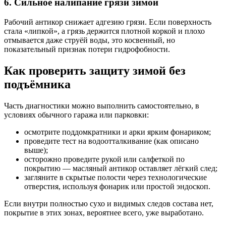
6. Сильное налипание грязи зимой
Рабочий антикор снижает адгезию грязи. Если поверхность
стала «липкой», а грязь держится плотной коркой и плохо
отмывается даже струёй воды, это косвенный, но
показательный признак потери гидрофобности.
Как проверить защиту зимой без
подъёмника
Часть диагностики можно выполнить самостоятельно, в
условиях обычного гаража или парковки:
осмотрите поддомкратники и арки ярким фонариком;
проведите тест на водоотталкивание (как описано
выше);
осторожно проведите рукой или салфеткой по
покрытию — масляный антикор оставляет лёгкий след;
загляните в скрытые полости через технологические
отверстия, используя фонарик или простой эндоскоп.
Если внутри полностью сухо и видимых следов состава нет,
покрытие в этих зонах, вероятнее всего, уже выработано.