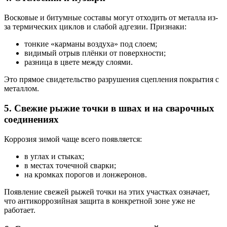
Восковые и битумные составы могут отходить от металла из-
за термических циклов и слабой адгезии. Признаки:
тонкие «карманы воздуха» под слоем;
видимый отрыв плёнки от поверхности;
разница в цвете между слоями.
Это прямое свидетельство разрушения сцепления покрытия с
металлом.
5. Свежие рыжие точки в швах и на сварочных
соединениях
Коррозия зимой чаще всего появляется:
в углах и стыках;
в местах точечной сварки;
на кромках порогов и лонжеронов.
Появление свежей рыжей точки на этих участках означает,
что антикоррозийная защита в конкретной зоне уже не
работает.