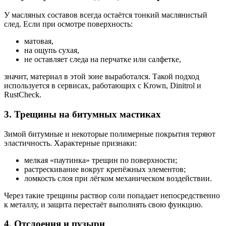
У масляных составов всегда остаётся тонкий маслянистый
след. Если при осмотре поверхность:
матовая,
на ощупь сухая,
не оставляет следа на перчатке или салфетке,
значит, материал в этой зоне выработался. Такой подход
используется в сервисах, работающих с Krown, Dinitrol и
RustCheck.
3. Трещины на битумных мастиках
Зимой битумные и некоторые полимерные покрытия теряют
эластичность. Характерные признаки:
мелкая «паутинка» трещин по поверхности;
растрескивание вокруг крепёжных элементов;
ломкость слоя при лёгком механическом воздействии.
Через такие трещины раствор соли попадает непосредственно
к металлу, и защита перестаёт выполнять свою функцию.
4. Отслоения и пузыри