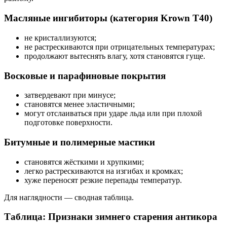
Масляные ингибиторы (категория Krown T40)
не кристаллизуются;
не растрескиваются при отрицательных температурах;
продолжают вытеснять влагу, хотя становятся гуще.
Восковые и парафиновые покрытия
затвердевают при минусе;
становятся менее эластичными;
могут отслаиваться при ударе льда или при плохой
подготовке поверхности.
Битумные и полимерные мастики
становятся жёсткими и хрупкими;
легко растрескиваются на изгибах и кромках;
хуже переносят резкие перепады температур.
Для наглядности — сводная таблица.
Таблица: Признаки зимнего старения антикора